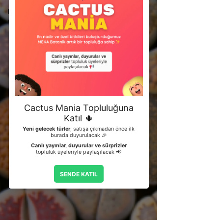
Kaktüs
Ansiklopedisi