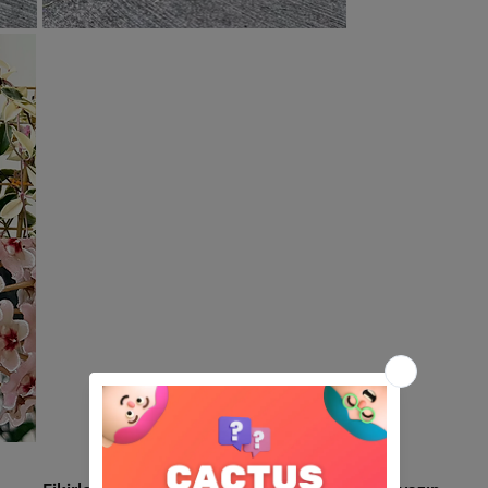
Henüz Değerlendirme Yok