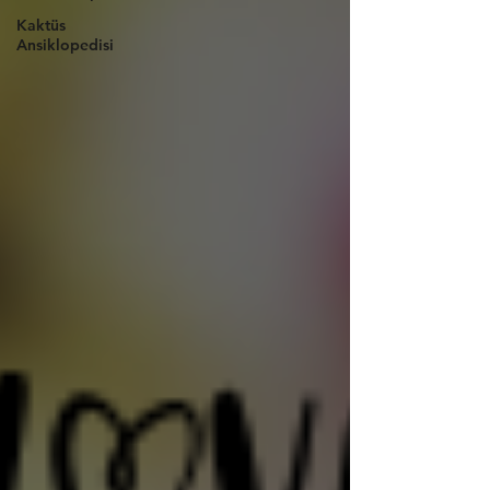
Kaktüs
Ansiklopedisi