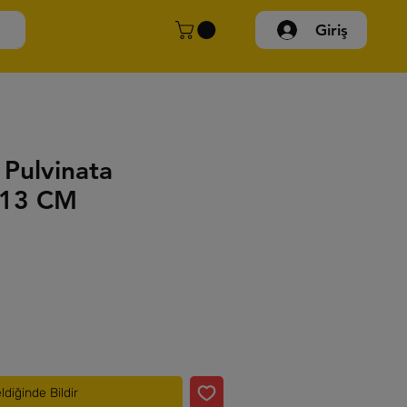
Giriş
 Pulvinata
 13 CM
ldiğinde Bildir