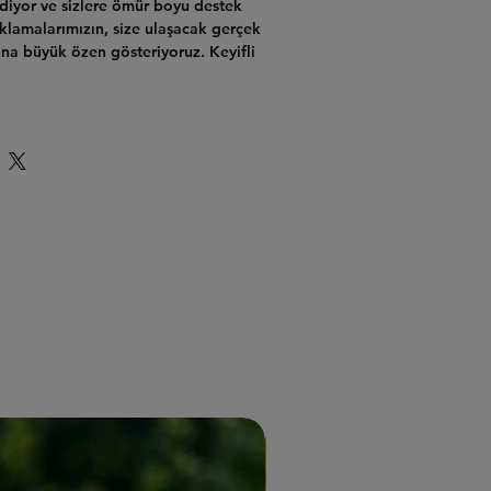
ediyor ve sizlere ömür boyu destek
klamalarımızın, size ulaşacak gerçek
ına büyük özen gösteriyoruz. Keyifli
YENİ