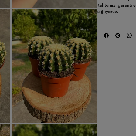
Kalitemizi garanti 
sağlıyoruz.