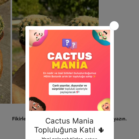
Henüz Değerlendirme Yok
Fikirlerinizi paylaşın. İlk değerlendirmeyi siz yazın.
Değerlendirme Yap