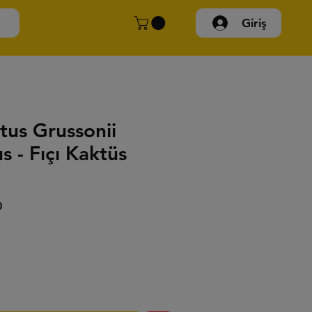
Giriş
tus Grussonii
s - Fıçı Kaktüs
İndirimli
0
Fiyat