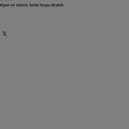
ediyor ve sizlere ömür boyu destek