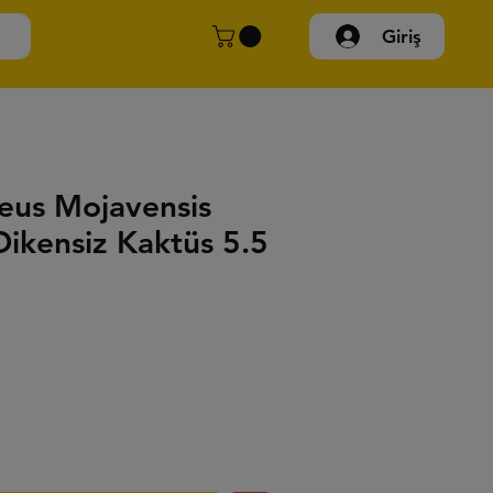
Giriş
eus Mojavensis
Dikensiz Kaktüs 5.5