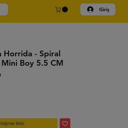
Giriş
 Horrida - Spiral
 Mini Boy 5.5 CM
İndirimli
0
Fiyat
ldiğinde Bildir