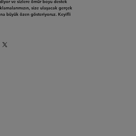
ediyor ve sizlere ömür boyu destek
klamalarımızın, size ulaşacak gerçek
ına büyük özen gösteriyoruz. Keyifli