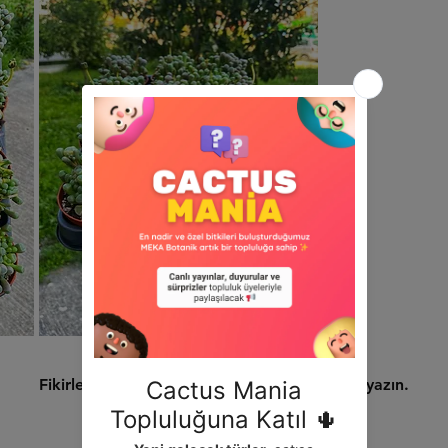
Henüz Değerlendirme Yok
Fikirlerinizi paylaşın. İlk değerlendirmeyi siz yazın.