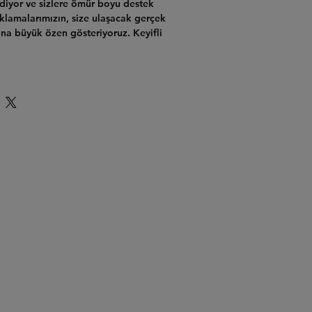
ediyor ve sizlere ömür boyu destek
klamalarımızın, size ulaşacak gerçek
ına büyük özen gösteriyoruz. Keyifli