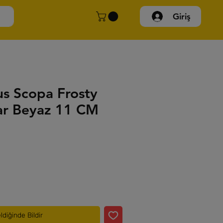
Giriş
s Scopa Frosty
ar Beyaz 11 CM
ldiğinde Bildir